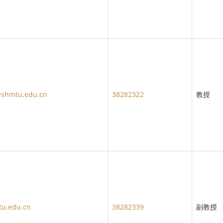
shmtu.edu.cn
38282322
教授
u.edu.cn
38282339
副教授