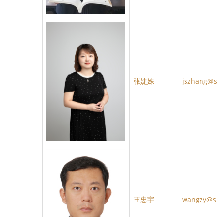
张婕姝
jszhang@s
王忠宇
wangzy@s