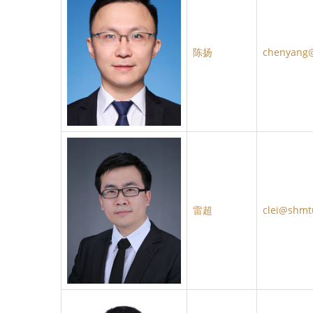
陈扬
chenyang
雷超
clei@shmt