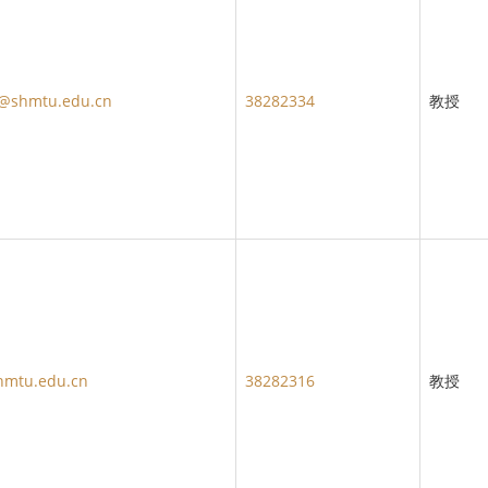
@shmtu.edu.cn
38282334
教授
hmtu.edu.cn
38282316
教授