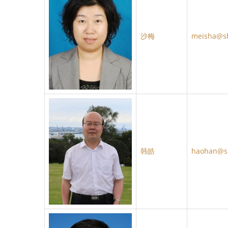
沙梅
meisha@s
韩皓
haohan@s