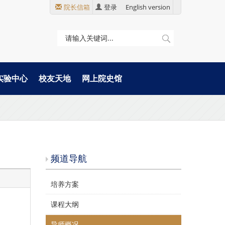
院长信箱
登录
English version
实验中心
校友天地
网上院史馆
频道导航
培养方案
课程大纲
导师概况