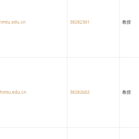
hmtu.edu.cn
38282301
教授
hmtu.edu.cn
38282602
教授