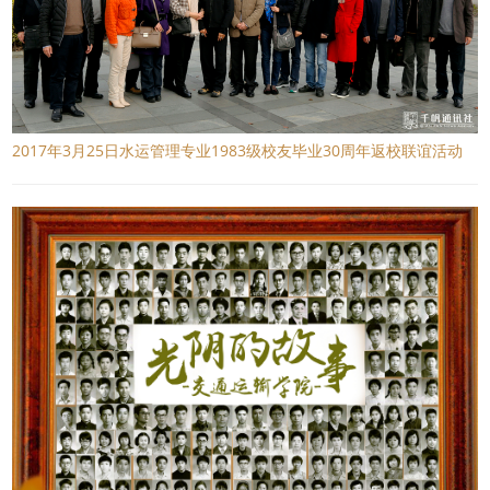
2017年3月25日水运管理专业1983级校友毕业30周年返校联谊活动