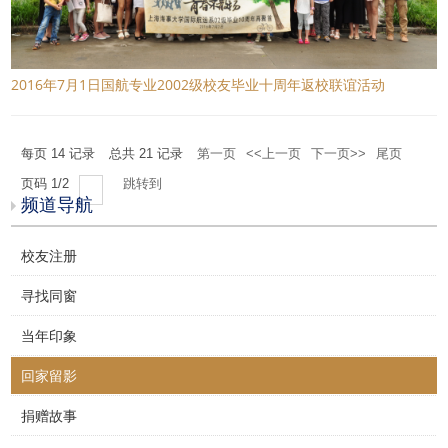
2016年7月1日国航专业2002级校友毕业十周年返校联谊活动
每页
14
记录
总共
21
记录
第一页
<<上一页
下一页>>
尾页
页码
1
/
2
跳转到
频道导航
校友注册
寻找同窗
当年印象
回家留影
捐赠故事