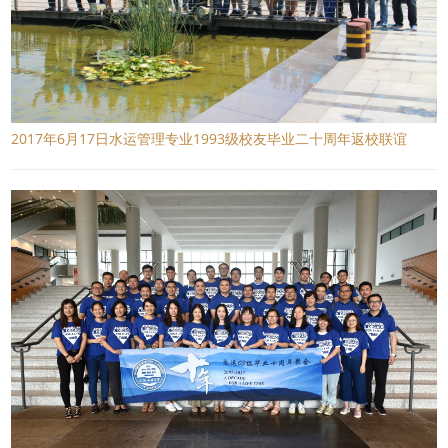
2017年6月17日水运管理专业1993级校友毕业二十周年返校联谊