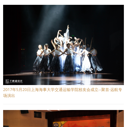
2017年5月20日上海海事大学交通运输学院校友会成立--聚首·远航专
场演出