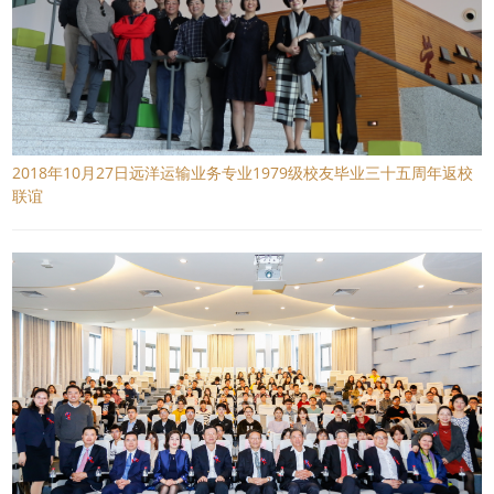
2018年10月27日远洋运输业务专业1979级校友毕业三十五周年返校
联谊