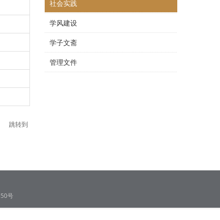
社会实践
学风建设
学子文斋
管理文件
跳转到
50号