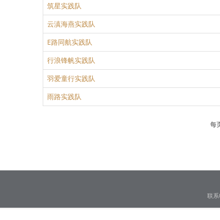
筑星实践队
云滇海燕实践队
E路同航实践队
行浪锋帆实践队
羽爱童行实践队
雨路实践队
每
联系