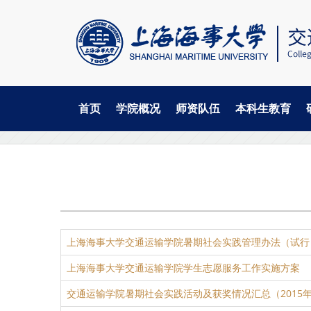
首页
学院概况
师资队伍
本科生教育
当
跳
学子天地
社会实践
转
前
到
主
位
要
置
内
容
上海海事大学交通运输学院暑期社会实践管理办法（试行
上海海事大学交通运输学院学生志愿服务工作实施方案
交通运输学院暑期社会实践活动及获奖情况汇总（2015年-