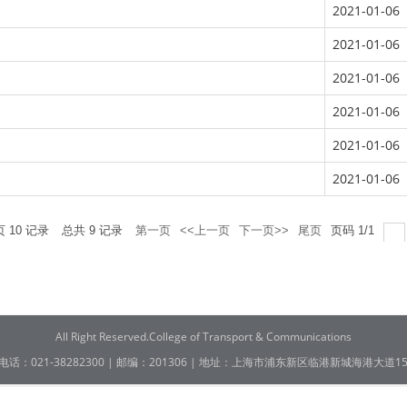
2021-01-06
2021-01-06
2021-01-06
2021-01-06
2021-01-06
2021-01-06
页
10
记录
总共
9
记录
第一页
<<上一页
下一页>>
尾页
页码
1
/
1
All Right Reserved.College of Transport & Communications
电话：021-38282300 | 邮编：201306 | 地址：上海市浦东新区临港新城海港大道15