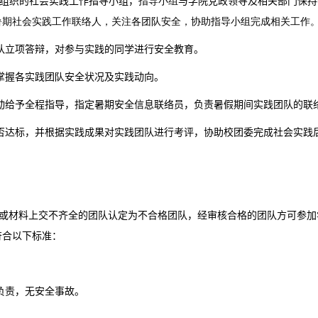
组织的社会实践工作指导小组，
指导小组
与学院党政领导及相关部门保持
暑期社会实践工作联络人，关注各团队安全，协助指导小组完成相关工作
队立项答辩，对参与实践的同学进行安全教育。
掌握各实践团
队
安全状况及实践动向。
动给予全程指导，指定暑期安全信息联络员，负责暑假期间实践团队的联
否达标，并根据实践成果对实践团队进行考评，协助校团委完成社会实践
或材料上交不齐全的团队认定为不合格团队，经审核合格的团队方可参加
符合以下标准：
负责，无安全事故。