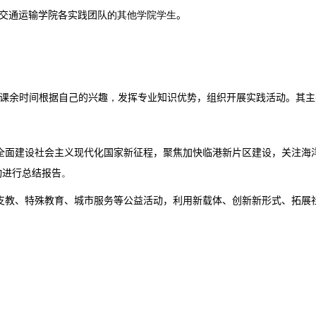
交通运输学院各实践团队
的其他学院学生
。
课余时间根据自己的兴趣
，
发挥专业知识优势，组织开展实践活动。其主
全面建设社会主义现代化国家新征程，聚焦加快临港新片区建设，关注海
动进行总结报告
。
支教、特殊教育、城市服务等公益活动，利用新载体、创新新形式、拓展