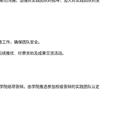
密切沟通，加强对实践团队的指导，加大对实践团队的支
。
络工作，确保团队安全。
后续推优
、经费资助
及成果交流活动。
学院结项答辩。由学院推选参加校级答辩的实践团队认定