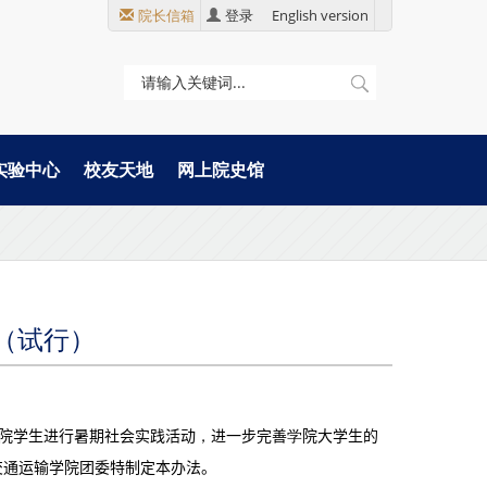
院长信箱
登录
English version
实验中心
校友天地
网上院史馆
（试行）
院学生进行暑期社会实践活动
，
进一步完善
学
院大学生的
交通运输学院团委特制定本办法。