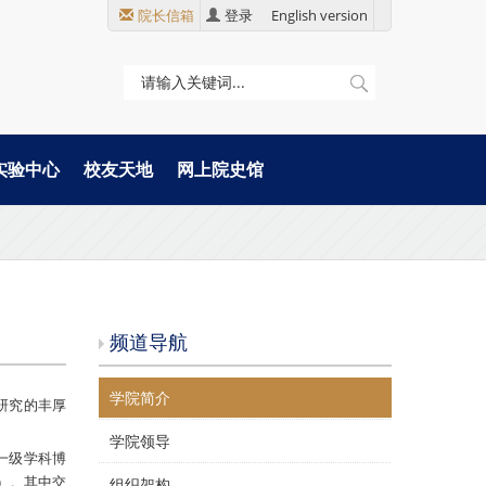
院长信箱
登录
English version
实验中心
校友天地
网上院史馆
频道导航
学院简介
研究的丰厚
学院领导
一级学科博
）。其中交
组织架构