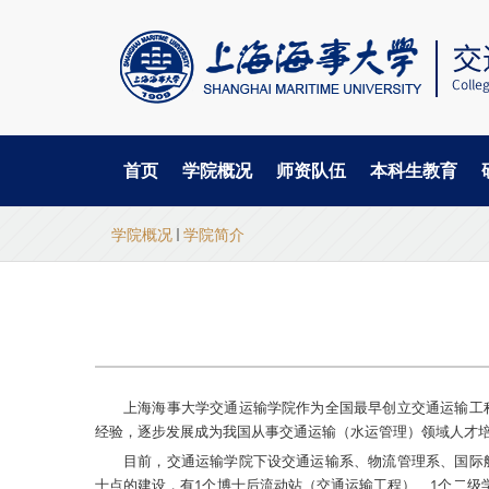
首页
学院概况
师资队伍
本科生教育
当
跳
学院概况
学院简介
转
前
到
主
位
要
置
内
容
上海海事大学交通运输学院作为全国最早创立交通运输工
经验，逐步发展成为我国从事交通运输（水运管理）领域人才
目前，交通运输学院下设交通运输系、物流管理系、国际
士点的建设，有1个博士后流动站（交通运输工程）、1个二级