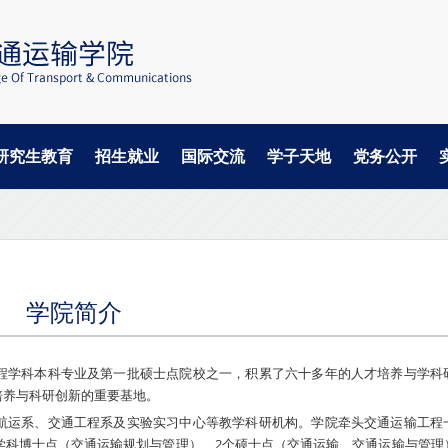
研究生教育
招生就业
国际交流
学子天地
党务公开
学院简介
程学科本科专业及第一批硕士点院校之一，积累了六十多年的人才培养与学科
培养与科研创新的重要基地。
航运系、交通工程系及实验实习中心等教学科研机构。学院牵头交通运输工程
学科博士点（交通运输规划与管理）、2个硕士点（交通运输、交通运输与管理