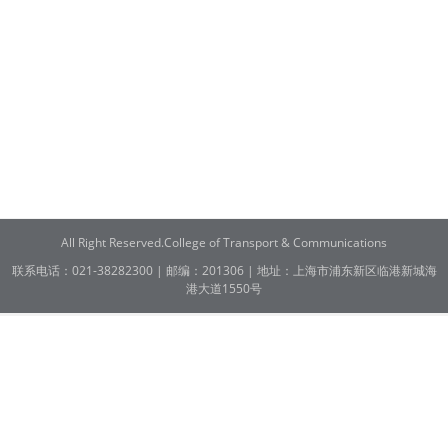
All Right Reserved.College of Transport & Communications
联系电话：021-38282300 | 邮编：201306 | 地址：上海市浦东新区临港新城海
港大道1550号