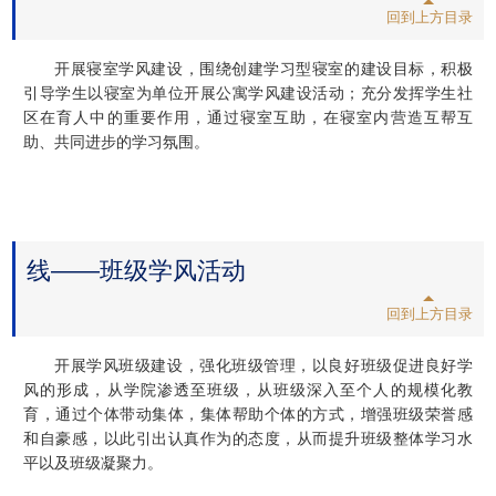
回到上方目录
开展寝室学风建设，围绕创建学习型寝室的建设目标，积极
引导学生以寝室为单位开展公寓学风建设活动；充分发挥学生社
区在育人中的重要作用，通过寝室互助，在寝室内营造互帮互
助、共同进步的学习氛围。
线——班级学风活动
回到上方目录
开展学风班级建设，强化班级管理，以良好班级促进良好学
风的形成，从学院渗透至班级，从班级深入至个人的规模化教
育，通过个体带动集体，集体帮助个体的方式，增强班级荣誉感
和自豪感，以此引出认真作为的态度，从而提升班级整体学习水
平以及班级凝聚力。