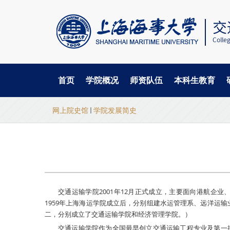
首页
学院概况
师资队伍
本科生教育
当
跳
网上院史馆
学院发展简史
转
前
到
主
位
要
置
内
容
交通运输学院2001年12月正式成立，主要面向港航企
1959年上海海运学院成立后，分别组建水运管理系、远洋运输
二，分别成立了交通运输学院和经济管理学院。）
交通运输学院作为全国最早创立交通运输工程专业及第一