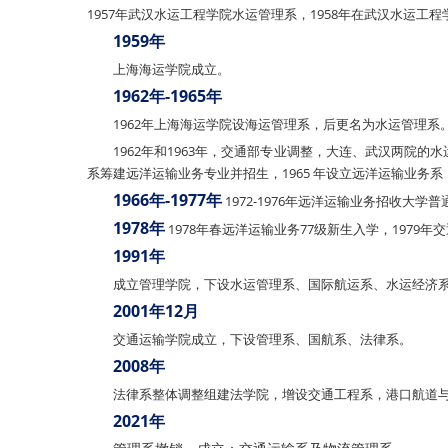
1957年武汉水运工程学院水运管理系，1958年在武汉水运
1959年
上海海运学院成立。
1962年-1965年
1962年上海海运学院设海运管理系，后更名为水运管理系
1962年和1963年，交通部专业调整，大连、武汉两院的
系筹建远洋运输业务专业并招生，1965 年设立远洋运输业务
1966年-1977年
1972-1976年远洋运输业务招收大
1978年
1978年春远洋运输业务77级新生入学，1979
1991年
成立管理学院，下设水运管理系、国际航运系、水运经济
2001年12月
交通运输学院成立，下设管理系、国航系、法律系。
2008年
法律系整体调整组建法学院，增设交通工程系，港口航道
2021年