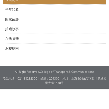
当年印象
回家留影
捐赠故事
在线捐赠
返校指南
All Right Reserved.College of Transport & Communications
联系电话：021-38282300 | 邮编：201306 | 地址：上海市浦东新区临港新城海
港大道1550号