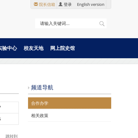
院长信箱
登录
English version
实验中心
校友天地
网上院史馆
频道导航
合作办学
7
相关政策
6
跳转到