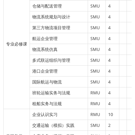
仓储与配送管理
SMU
4
物流系统规划与设计
SMU
4
第三方物流项目管理
SMU
4
航运企业管理
SMU
4
专业必修课
物流系统仿真
SMU
4
多式联运组织与管理
SMU
4
港口企业管理
SMU
4
国际航运与物流
SMU
4
班轮运输实务与法规
RMU
4
租船实务与法规
RMU
4
企业认识实习
RMU
10
交通运输（模拟）实践
SMU
2