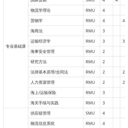
物流学理论
RMU
4
货物学
RMU
4
4
海商法
RMU
3
运输经济学
RMU
3
3
专业基础课
海事安全管理
RMU
2
研究方法
RMU
2
法律基本原理/合同法
RMU
2
2
人力资源管理
RMU
2
2
海上/运输保险
RMU
3
海关手续与实践
RMU
3
供应链管理
SMU
4
物流信息系统
RMU
4