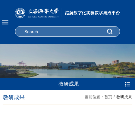
中心概况
中心成员
实验教学
运行管理
环境设备
教研成果
中心简介
联系我们
教研成果
规章制度
实验室简介
教研成果
当前位置：
首页
/
教研成果
仪器设备
教学成果
安全教育
中心视频
仪器预约
科研成果
竞赛获奖