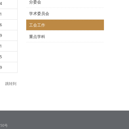
分委会
4
学术委员会
1
6
工会工作
9
重点学科
1
5
9
跳转到
50号