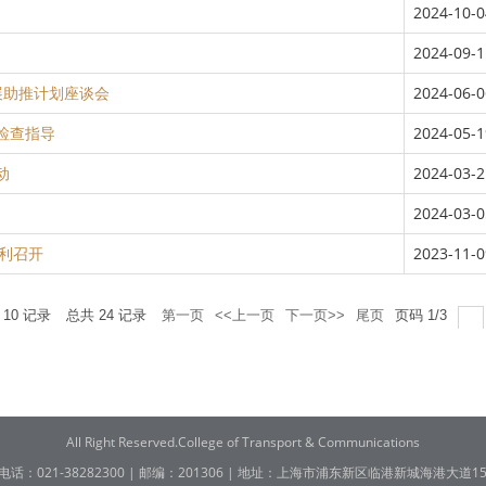
2024-10-0
2024-09-1
展助推计划座谈会
2024-06-0
受检查指导
2024-05-1
动
2024-03-2
2024-03-0
利召开
2023-11-0
页
10
记录
总共
24
记录
第一页
<<上一页
下一页>>
尾页
页码
1
/
3
All Right Reserved.College of Transport & Communications
电话：021-38282300 | 邮编：201306 | 地址：上海市浦东新区临港新城海港大道15