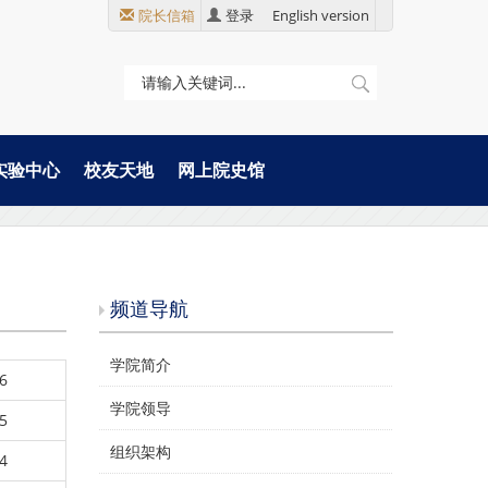
院长信箱
登录
English version
实验中心
校友天地
网上院史馆
频道导航
学院简介
6
学院领导
5
组织架构
4