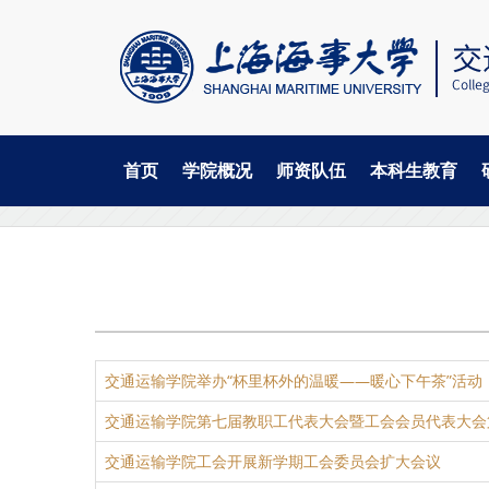
首页
学院概况
师资队伍
本科生教育
当
跳
学院概况
工会工作
转
前
到
主
位
要
置
内
容
交通运输学院举办“杯里杯外的温暖——暖心下午茶”活动
交通运输学院第七届教职工代表大会暨工会会员代表大会
交通运输学院工会开展新学期工会委员会扩大会议