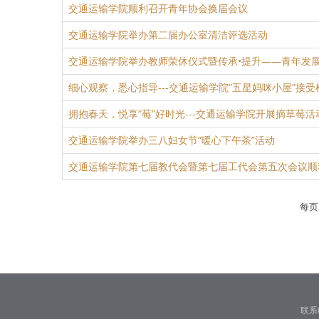
交通运输学院顺利召开青年协会换届会议
交通运输学院举办第二届办公室清洁评选活动
交通运输学院举办教师荣休仪式暨传承•提升——青年发
细心观察，悉心指导---交通运输学院“五星妈咪小屋”接
拥抱春天，悦享“莓”好时光---交通运输学院开展摘草莓活
交通运输学院举办三八妇女节“暖心下午茶”活动
交通运输学院第七届教代会暨第七届工代会第五次会议顺
每
联系