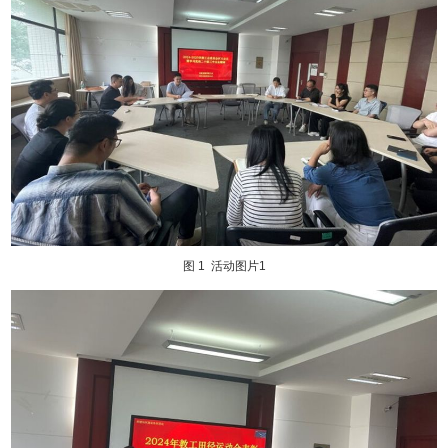
图 1
活动图片1