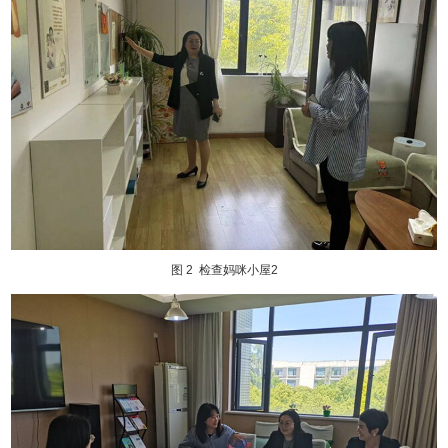
图 2
检查妈咪小屋2