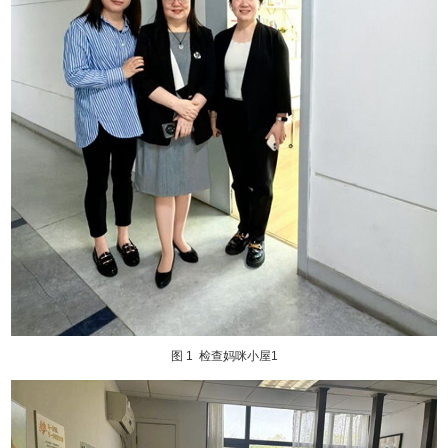
图 1
检查妈咪小屋1