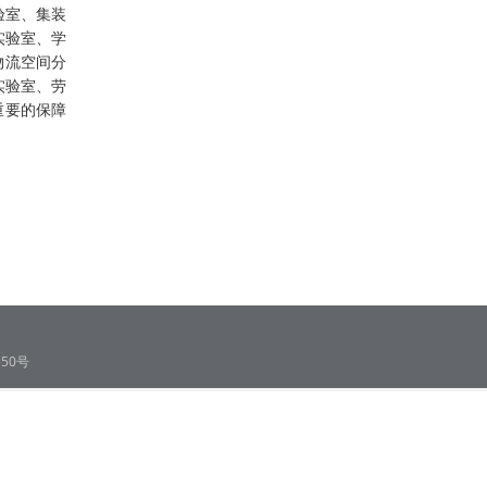
验室、集装
实验室、学
物流空间分
实验室、劳
重要的保障
50号