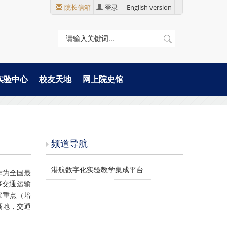
院长信箱
登录
English version
实验中心
校友天地
网上院史馆
频道导航
港航数字化实验教学集成平台
作为全国最
事交通运输
家重点（培
高地，交通