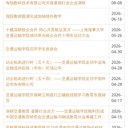
海勃数科技术有限公司开展暑期行业企业调研
08-08
2026-
我院教师圆满完成加纳境外教学
06-16
十载深耕校企合作 同心共育航运英才 ——上海海事大学
2026-
交通运输学院成功举办校企合作十周年总结大会
05-26
2026-
交通运输学院召开学生座谈会
04-30
访企拓岗进行时（五十五）——交通运输学院走访中远海
2026-
运物流供应链（华东）区域公司
04-28
访企拓岗进行时（五十四）——交通运输学院走访中国外
2026-
运华东有限公司
04-28
交通运输学院开展树立和践行正确政绩观学习教育专题辅
2026-
导
04-17
深耕交通教育 凝聚行业合力 ——交通运输学院顺利完成
2026-
中国交通教育研究会交通运输与物流教育分会筹建工作
04-15
学校两项科研成果荣获2025年度中国交通运输协会科技
2026-