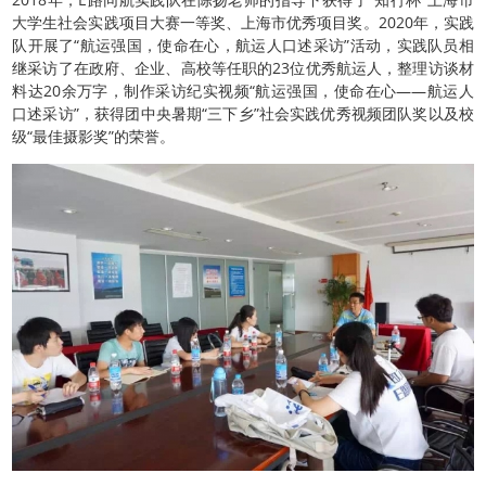
大学生社会实践项目大赛一等奖、上海市优秀项目奖。2020年，实践
队开展了“航运强国，使命在心，航运人口述采访”活动，实践队员相
继采访了在政府、企业、高校等任职的23位优秀航运人，整理访谈材
料达20余万字，制作采访纪实视频“航运强国，使命在心——航运人
口述采访”，获得团中央暑期“三下乡”社会实践优秀视频团队奖以及校
级“最佳摄影奖”的荣誉。