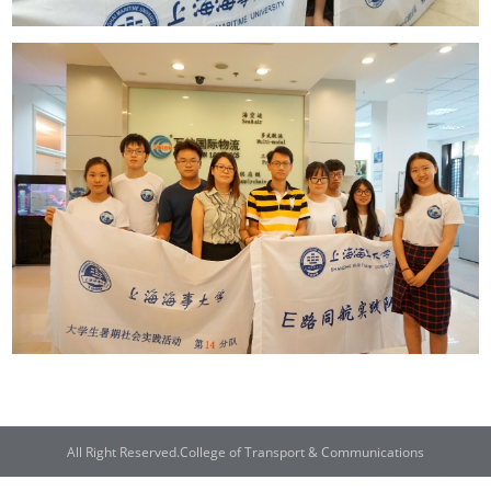
All Right Reserved.College of Transport & Communications
联系电话：021-38282300 | 邮编：201306 | 地址：上海市浦东新区临港新城海