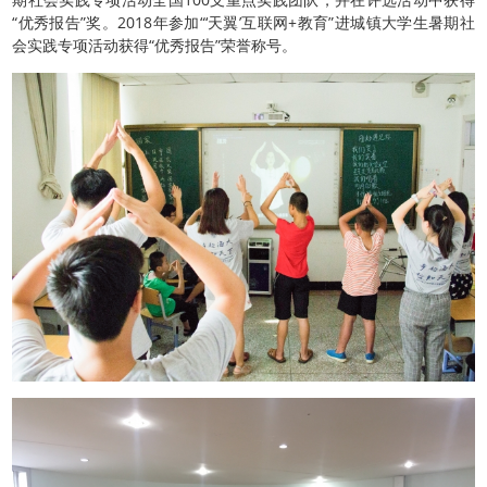
“优秀报告”奖。2018年参加“‘天翼’互联网+教育”进城镇大学生暑期社
会实践专项活动获得“优秀报告”荣誉称号。