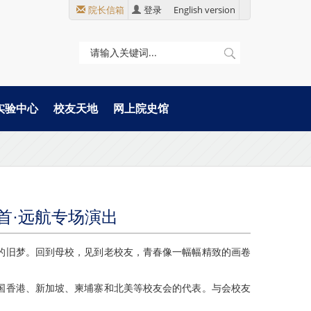
院长信箱
登录
English version
实验中心
校友天地
网上院史馆
聚首·远航专场演出
代的旧梦。回到母校，见到老校友，青春像一幅幅精致的画卷
国香港、新加坡、柬埔寨和北美等校友会的代表。与会校友