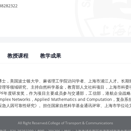
282322
教授课程
教学成果
博士，美国波士顿大学、麻省理工学院访问学者、上海市浦江人才。长期
管理等领域研究。主持自然科学基金，教育部人文社科项目，上海市科委
研发奖，作为项目主要成员参与交通部，工信部，港航企业战略决策咨询项目。在Tr
al of Complex Networks，Applied Mathematics and Co
油应急人因可靠性研究》。担任国家自然科学基金通讯评审、上海市学位论
All Right Reserved.College of Transport & Communications