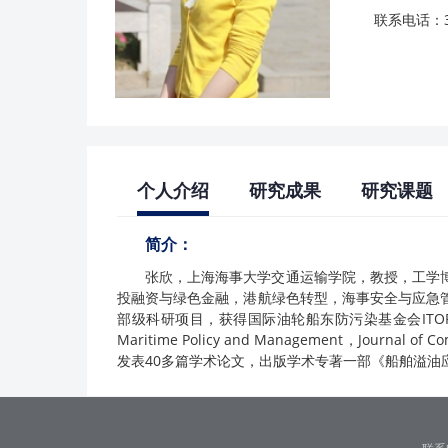
联系电话：38
个人介绍
研究成果
研究课题
简介：
张欣，上海海事大学交通运输学院，教授，工学
投融资与绿色金融，港航绿色转型，海事安全与应急
部级科研项目，获得国际油轮船东防污染基金会ITOPF年度
Maritime Policy and Management，Journ
发表40多篇学术论文，出版学术专著一部《船舶溢