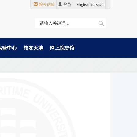
院长信箱
登录
English version
实验中心
校友天地
网上院史馆