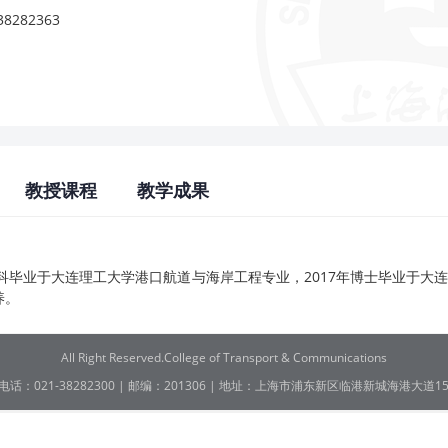
282363
教授课程
教学成果
毕业于大连理工大学港口航道与海岸工程专业，2017年博士毕业于大连理工大
养。
All Right Reserved.College of Transport & Communications
电话：021-38282300 | 邮编：201306 | 地址：上海市浦东新区临港新城海港大道15