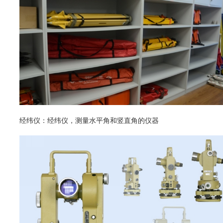
经纬仪：经纬仪，测量水平角和竖直角的仪器