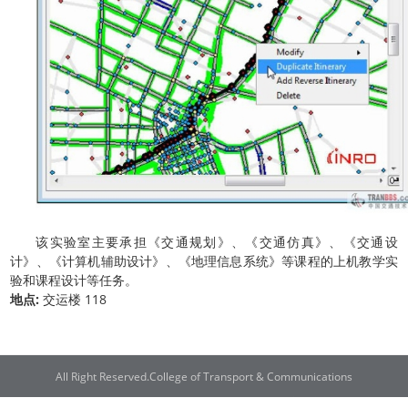
该实验室主要承担《交通规划》、《交通仿真》、《交通设
计》、《计算机辅助设计》、《地理信息系统》等课程的上机教学实
验和课程设计等任务。
地点:
交运楼 118
All Right Reserved.College of Transport & Communications
联系电话：021-38282300 | 邮编：201306 | 地址：上海市浦东新区临港新城海