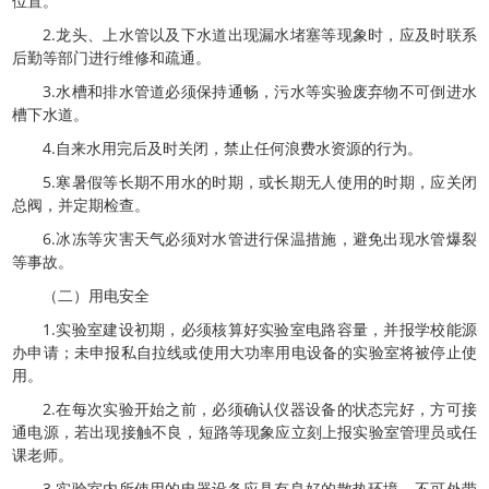
位置。
2.龙头、上水管以及下水道出现漏水堵塞等现象时，应及时联系
后勤等部门进行维修和疏通。
3.水槽和排水管道必须保持通畅，污水等实验废弃物不可倒进水
槽下水道。
4.自来水用完后及时关闭，禁止任何浪费水资源的行为。
5.寒暑假等长期不用水的时期，或长期无人使用的时期，应关闭
总阀，并定期检查。
6.冰冻等灾害天气必须对水管进行保温措施，避免出现水管爆裂
等事故。
（二）用电安全
1.实验室建设初期，必须核算好实验室电路容量，并报学校能源
办申请；未申报私自拉线或使用大功率用电设备的实验室将被停止使
用。
2.在每次实验开始之前，必须确认仪器设备的状态完好，方可接
通电源，若出现接触不良，短路等现象应立刻上报实验室管理员或任
课老师。
3.实验室内所使用的电器设备应具有良好的散热环境。不可外带