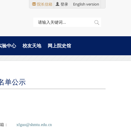
院长信箱
登录
English version
实验中心
校友天地
网上院史馆
名单公示
邮箱：
xfguo@shmtu.edu.cn