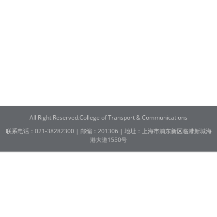
All Right Reserved.College of Transport & Communications
联系电话：021-38282300 | 邮编：201306 | 地址：上海市浦东新区临港新城海
港大道1550号