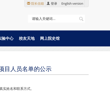
院长信箱
登录
English version
实验中心
校友天地
网上院史馆
金项目人员名单的公示
真实姓名和联系方式
。