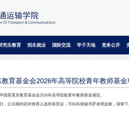
研究生教育
招生就业
国际交流
学子天地
党务公开
教育基金会2026年高等院校青年教师基
申报
霍英东教育基金会2026年高等院校青年教师基金项目
。
日，公示期内若对推荐人选持有异议，
可向科研秘书罗老师
反映
，
请留下