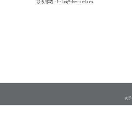
联系邮箱：
linluo
@shmtu.edu.cn
联系