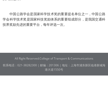
中国公路学会是国家科学技术奖的重要提名单位之一，中国公路
学会科学技术奖是国家科技奖励体系的重要组成部分，是我国交通科
技界奖励先进的重要平台，每年评选一次。
All Right Reserved.College of Transport & Communications
联系电话：021-38282300 | 邮编：201306 | 地址：上海市浦东新区临港新城海
港大道1550号