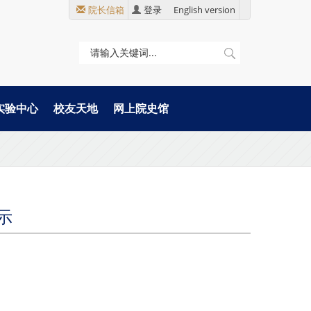
院长信箱
登录
English version
实验中心
校友天地
网上院史馆
示