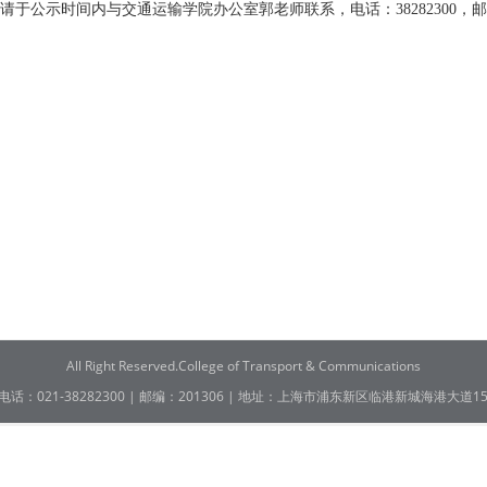
议者，请于公示时间内与交通运输学院办公室郭老师联系，电话：38282300，
All Right Reserved.College of Transport & Communications
电话：021-38282300 | 邮编：201306 | 地址：上海市浦东新区临港新城海港大道15