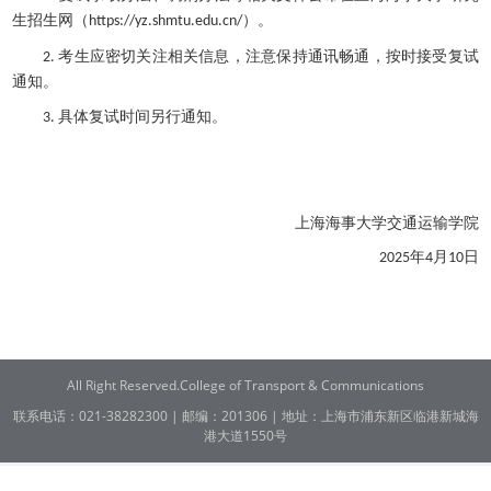
生招生网
。
（
）
https://yz.shmtu.edu.cn/
考生应密切关注相关信息，注意保持通讯畅通，按时接受复试
2.
通知。
具体复试时间另行通知。
3.
上海海事大学
交通运输
学院
月
日
年
2025
4
10
All Right Reserved.College of Transport & Communications
联系电话：021-38282300 | 邮编：201306 | 地址：上海市浦东新区临港新城海
港大道1550号