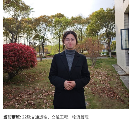
当前带班:
22级交通运输、交通工程、物流管理