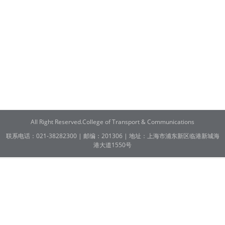
All Right Reserved.College of Transport & Communications
联系电话：021-38282300 | 邮编：201306 | 地址：上海市浦东新区临港新城海
港大道1550号