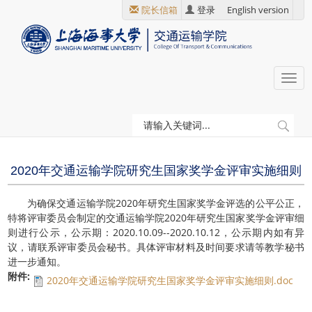
跳
院长信箱
登录
English version
转
到
主
要
Togg
内
navi
容
当
研究生教育
奖励资助
前
位
2020年交通运输学院研究生国家奖学金评审实施细则
置
为确保交通运输学院2020年研究生国家奖学金评选的公平公正，
特将评审委员会制定的交通运输学院2020年研究生国家奖学金评审细
则进行公示，公示期：2020.10.09--2020.10.12，公示期内如有异
议，请联系评审委员会秘书。具体评审材料及时间要求请等教学秘书
进一步通知。
附件:
2020年交通运输学院研究生国家奖学金评审实施细则.doc