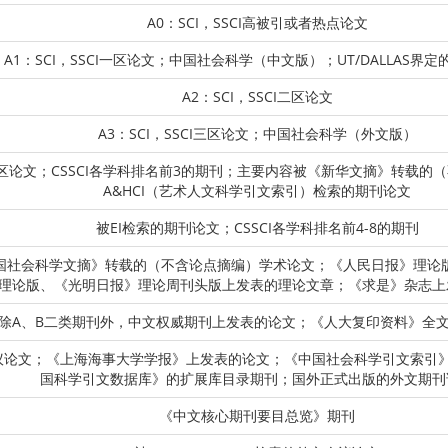
A0：SCI，SSCI高被引或者热点论文
A1：SCI，SSCI一区论文；中国社会科学（中文版）；UT/DALLAS界定
A2：SCI，SSCI二区论文
A3：SCI，SSCI三区论文；中国社会科学（外文版）
CI四区论文；CSSCI各学科排名前3的期刊；主要内容被《新华文摘》转载
A&HCI（艺术人文科学引文索引）检索的期刊论文
被EI检索的期刊论文；CSSCI各学科排名前4-8的期刊
中国社会科学文摘》转载的（不含论点摘编）学术论文；《人民日报》理论
理论版、《光明日报》理论周刊头版上发表的理论文章；《求是》杂志上
：除A、B二类期刊外，中文权威期刊上发表的论文；《人大复印资料》全
的会议论文；《上海海事大学学报》上发表的论文；《中国社会科学引文索引》
国科学引文数据库》的扩展库目录期刊；国外正式出版的外文期刊
《中文核心期刊要目总览》期刊