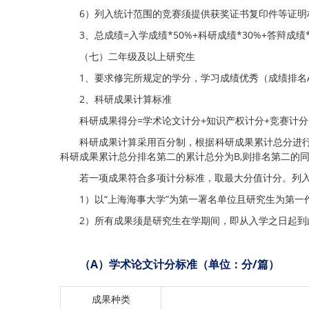
6）列入统计范围的竞赛须提供获奖证书复印件等证明
3、总成绩=入学成绩*50%+科研成绩*30%+答辩成绩*
（七）二年级及以上研究生
1、要求修完所规定的学分，学习成绩优秀（成绩排名
2、科研成果计算标准
科研成果得分=学术论文计分+知识产权计分+竞赛计分
科研成果计算采用百分制，根据科研成果累计总分进行
科研成果累计总分排名第二的累计总分为B,则排名第二的同
若一项成果符合多项计分标准，取最大分值计分。列
1）以“上海海事大学”为第一署名单位且研究生为第
2）所有成果须是研究生在学期间，即从入学之日起到
（
A
）学术论文计分标准（单位：分
/
篇）
成果种类