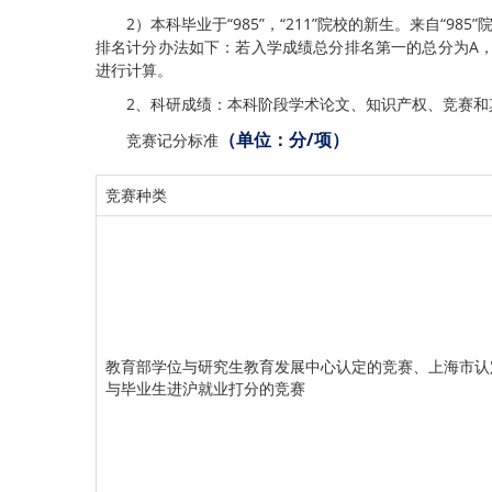
2）本科毕业于“985”，“211”院校的新生。来自“9
排名计分办法如下：若入学成绩总分排名第一的总分为A，入
进行计算。
2、科研成绩：本科阶段学术论文、知识产权、竞赛
（单位：分
/
项）
竞赛记分标准
竞赛种类
教育部学位与研究生教育发展中心认定的竞赛、上海市认
与毕业生进沪就业打分的竞赛