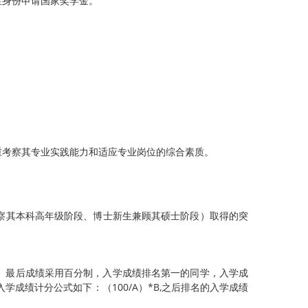
生身份申请国家奖学金。
重考察其专业实践能力和适应专业岗位的综合素质。
察其本科高年级阶段、博士新生兼顾其硕士阶段）取得的突
.05。最后成绩采用百分制，入学成绩排名第一的同学，入学成
成绩计分公式如下：（100/A）*B,之后排名的入学成绩