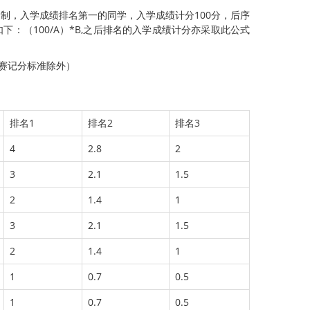
采用百分制，入学成绩排名第一的同学，入学成绩计分100分，后序
：（100/A）*B,之后排名的入学成绩计分亦采取此公式
赛记分标准除外）
排名1
排名2
排名3
4
2.8
2
3
2.1
1.5
2
1.4
1
3
2.1
1.5
2
1.4
1
1
0.7
0.5
1
0.7
0.5