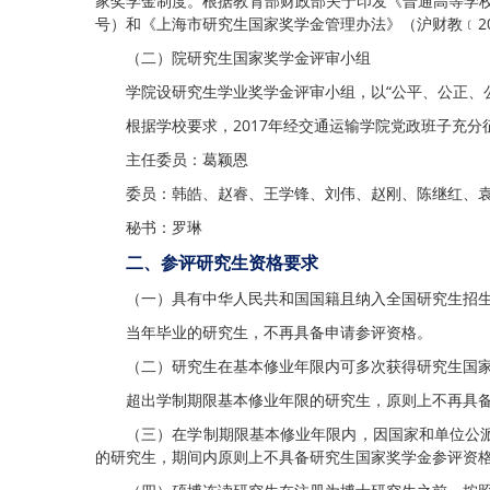
家奖学金制度。根据教育部财政部关于印发《普通高等学校研
号）和《上海市研究生国家奖学金管理办法》（沪财教﹝20
（二）院研究生国家奖学金评审小组
学院设研究生学业奖学金评审小组，以“公平、公正、
根据学校要求，2017年经交通运输学院党政班子充
主任委员：葛颖恩
委员：韩皓、赵睿、王学锋、刘伟、赵刚、陈继红、
秘书：罗琳
二、参评研究生资格要求
（一）具有中华人民共和国国籍且纳入全国研究生招
当年毕业的研究生，不再具备申请参评资格。
（二）研究生在基本修业年限内可多次获得研究生国
超出学制期限基本修业年限的研究生，原则上不再具
（三）在学制期限基本修业年限内，因国家和单位公
的研究生，期间内原则上不具备研究生国家奖学金参评资