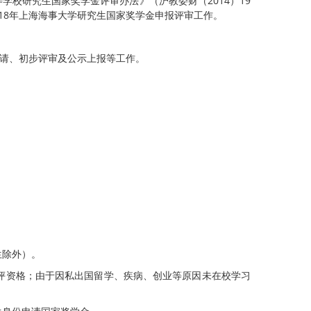
学校研究生国家奖学金评审办法》（沪教委财（2014）19
018年上海海事大学研究生国家奖学金申报评审工作。
申请、初步评审及公示上报等工作。
生除外）。
评资格；由于因私出国留学、疾病、创业等原因未在校学习