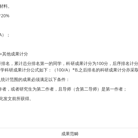
材料。
20%
A）；
+其他成果计分
排名，累计总分排名第一的同学，科研成果计分为100分，后序排名计
学科研成果计分公式如下：（100/A）*B,之后排名的科研成果计分亦采
入统计范围的成果必须满足以下条件：
一作者，或者研究生为第二作者，且导师（含第二导师）是第一作者；
此发文前所获得。
成果范畴