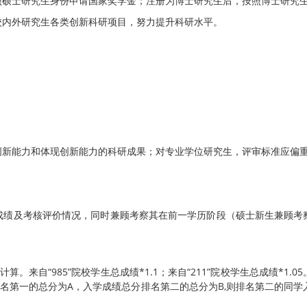
照硕士研究生身份申请国家奖学金；注册为博士研究生后，按照博士研究
校内外研究生各类创新科研项目，努力提升科研水平。
。
创新能力和体现创新能力的科研成果；对专业学位研究生，评审标准应偏
。
成绩及考核评价情况，同时兼顾考察其在前一学历阶段（硕士新生兼顾考
。来自“985”院校学生总成绩*1.1；来自“211”院校学生总成绩*1
名第一的总分为A，入学成绩总分排名第二的总分为B,则排名第二的同学入学