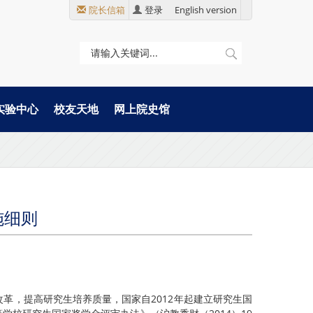
院长信箱
登录
English version
实验中心
校友天地
网上院史馆
施细则
改革，提高研究生培养质量，国家自2012年起建立研究生国