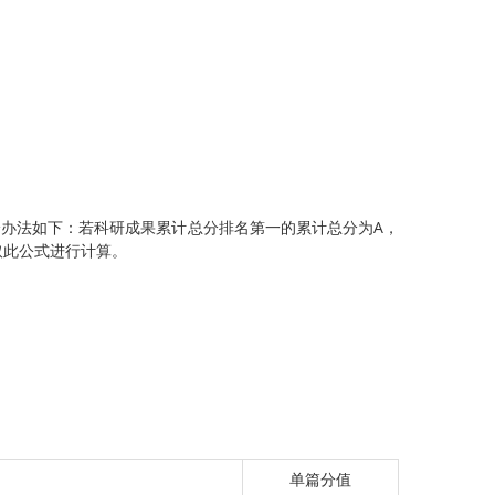
分办法如下：若科研成果累计总分排名第一的累计总分为A，
取此公式进行计算。
单篇分值