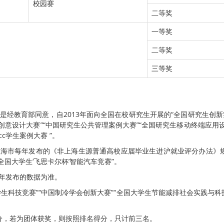
校园赛
二等奖
一等奖
二等奖
三等奖
是经教育部同意，自2013年面向全国在校研究生开展的“全国研究生创新
创意设计大赛”“中国研究生公共管理案例大赛”“全国研究生移动终端应用
c学生案例大赛 ”。
海市每年发布的《非上海生源普通高校应届毕业生进沪就业评分办法》规
“全国大学生‘飞思卡尔杯’智能汽车竞赛”。
年发布的数据为准。
生科技竞赛”“中国制冷学会创新大赛”“全国大学生节能减排社会实践与科技
分，若为团体获奖，则按照排名得分，只计前三名。