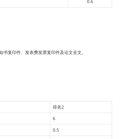
0.6
知书复印件、发表费发票复印件及论文全文。
排名2
6
0.5