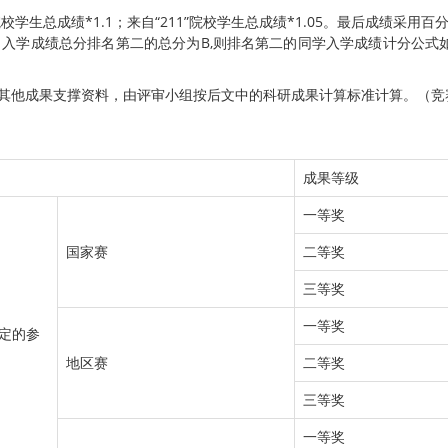
85”院校学生总成绩*1.1；来自“211”院校学生总成绩*1.05。最后成绩
学成绩总分排名第二的总分为B,则排名第二的同学入学成绩计分公式如下
和其他成果支撑资料，由评审小组按后文中的科研成果计算标准计算。（竞
成果等级
一等奖
国家赛
二等奖
三等奖
一等奖
定的参
地区赛
二等奖
三等奖
一等奖