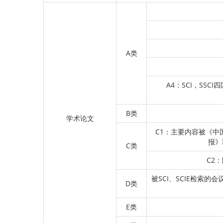
A类
A4：SCI，SS
B类
学术论文
C1：主要内容被《
报》
C类
C2
被SCI、SCIE检索
D类
E类